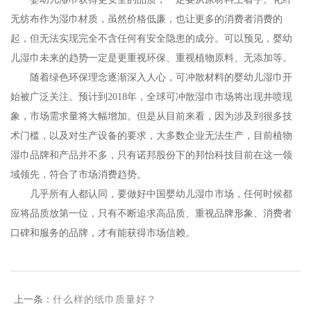
无纺布作为湿巾材质，虽然价格低廉，也让更多的消费者消费的
起，但无法实现完全不含任何有安全隐患的成分。可以预见，婴幼
儿湿巾未来的趋势一定是更重视环保、重视植物原料、无添加等。
随着绿色环保理念逐渐深入人心，可冲散材料的婴幼儿湿巾开
始被广泛关注。预计到2018年，全球可冲散湿巾市场将出现井喷现
象，市场需求量将大幅增加。但是从目前来看，因为涉及到很多技
术门槛，以及对生产设备的要求，大多数企业无法生产，目前植物
湿巾品牌和产品并不多，只有诺邦股份下的邦怡科技目前在这一领
域领先，符合了市场消费趋势。
几乎所有人都认同，要做好中国婴幼儿湿巾市场，任何时候都
应将品质放第一位，只有不断追求高品质、重视品牌形象、消费者
口碑和服务的品牌，才有能获得市场信赖。
上一条：
什么样的纸巾质量好？