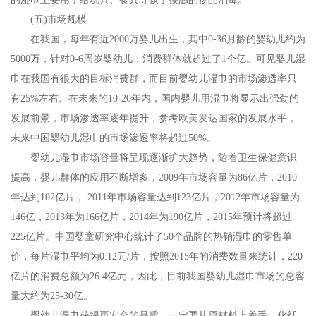
(五)市场规模
在我国，每年有近2000万婴儿出生，其中0-36月龄的婴幼儿约为
5000万，针对0-6周岁婴幼儿，消费群体就超过了1个亿。可见婴儿湿
巾在我国有很大的目标消费群，而目前婴幼儿湿巾的市场渗透率只
有25%左右。在未来的10-20年内，国内婴儿用湿巾将显示出强劲的
发展前景，市场渗透率逐年提升，参考欧美发达国家的发展水平，
未来中国婴幼儿湿巾的市场渗透率将超过50%。
婴幼儿湿巾市场容量将呈现逐渐扩大趋势，随着卫生保健意识
提高，婴儿群体的应用不断增多，2009年市场容量为86亿片，2010
年达到102亿片， 2011年市场容量达到123亿片，2012年市场容量为
146亿，2013年为166亿片，2014年为190亿片，2015年预计将超过
225亿片。中国婴童研究中心统计了50个品牌的热销湿巾的零售单
价，每片湿巾平均为0.12元/片，按照2015年的消费数量来统计，220
亿片的消费总额为26.4亿元，因此，目前我国婴幼儿湿巾市场的总容
量大约为25-30亿。
婴幼儿湿巾获得更安全的品质，一定要从原材料上着手。化纤