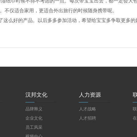
择湿纸巾时候不得不考虑的一点。每次带宝宝出去，都一定会大包
。不仅适合家用，更适合外出旅行的时候随身携带呢。
了这么好的产品。以后多多参加活动，希望给宝宝多争取更多的
汉邦文化
人力资源
品牌释义
人才战略
联
企业文化
人才招聘
在
员工风采
视频中心