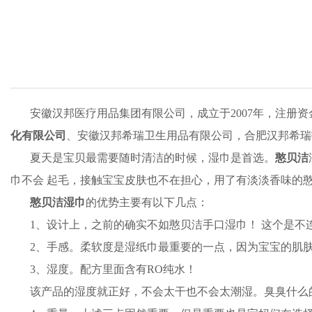
安徽汉邦医疗用品集团有限公司，成立于2007年，注册
化有限公司
、安徽汉邦希瑞卫生用品有限公司，合肥汉邦希瑞
夏天是宝贝最需要随时清洁的时候，湿巾是首选。
憨贝洁
巾不会 起毛，接触宝宝皮肤也不在担心，用了有淡淡香味的
憨贝洁湿巾
的优势主要有以下几点：
1、设计上，之前的确实不如憨贝洁手口湿巾！ 这个是
2、手感。柔软度是湿纸巾最重要的一点，因为宝宝的肌
3、湿度。配方里面含有RO纯水！
该产品的湿度就正好，不会太干也不会太潮湿。臭臭什么