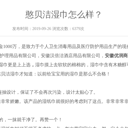
憨贝洁湿巾怎么样？
发布时间：2019-09-26 浏览次数：6379次
资金1000万，是致力于个人卫生消毒用品及医疗防护用品生产的
护理用品有限公司，安徽汉倍洁酒店用品有限公司，
安徽优润商
湿巾更是上上选
，
湿巾摸上去软软的棉棉的，湿巾中含有木糖醇
憨贝洁湿巾才知道：以前给宝宝用的湿巾是那么不合格！
不连抽设计，保证了不会再次污染，设计太贴心了。
肤非常娇嫩。该产品的湿纸巾就很好的考虑到了这点。非常非常
的，一抹就干净了。再赞一个！