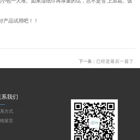
小包一大堆。如果湿纸巾再厚重的话，岂不是雪 上加霜。该
好产品试用吧！！
下一条：
已经是最后一篇了
联系我们
系方式
线留言